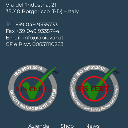
Via dell’Industria, 21
35010 Borgoricco (PD) – Italy
Tel. +39 049 9335733
Fax +39 049 9335744
Email:
info@apiovan.it
CF e PIVA 00831110283
Azienda
Shop
News