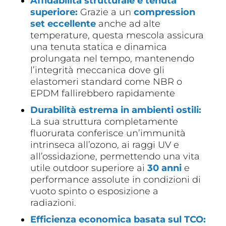
Affidabilità strutturale e tenuta
superiore:
Grazie a un
compression
set eccellente
anche ad alte
temperature, questa mescola assicura
una tenuta statica e dinamica
prolungata nel tempo, mantenendo
l’integrità meccanica dove gli
elastomeri standard come NBR o
EPDM fallirebbero rapidamente
Durabilità estrema in ambienti ostili:
La sua struttura completamente
fluorurata conferisce un’immunità
intrinseca all’ozono, ai raggi UV e
all’ossidazione, permettendo una vita
utile outdoor superiore ai
30 anni
e
performance assolute in condizioni di
vuoto spinto o esposizione a
radiazioni.
Efficienza economica basata sul TCO: