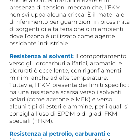
Anche a concentrazioni elevate e in
presenza di tensioni meccaniche, l’FKM
non sviluppa alcuna cricca. È il materiale
di riferimento per guarnizioni in prossimità
di sorgenti di alta tensione o in ambienti
dove l’ozono è utilizzato come agente
ossidante industriale.
Resistenza ai solventi:
Il comportamento
verso gli idrocarburi alifatici, aromatici e
clorurati è eccellente, con rigonfiamenti
minimi anche ad alte temperature.
Tuttavia, l’FKM presenta dei limiti specifici:
ha una resistenza scarsa verso i solventi
polari (come acetone e MEK) e verso
alcuni tipi di esteri e ammine, per i quali si
consiglia l’uso di EPDM o di gradi FKM
speciali (FFKM).
Resistenza al petrolio, carburanti e