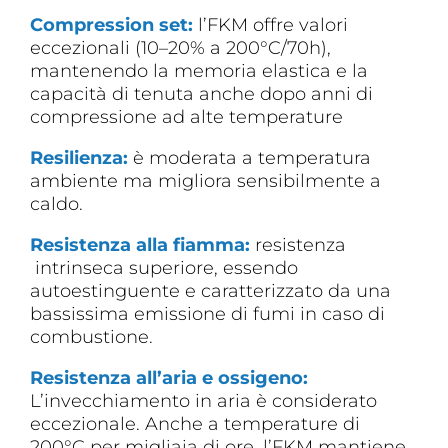
Compression set:
l’FKM offre valori
eccezionali (10–20% a 200°C/70h),
mantenendo la memoria elastica e la
capacità di tenuta anche dopo anni di
compressione ad alte temperature
Resilienza:
è moderata a temperatura
ambiente ma migliora sensibilmente a
caldo.
Resistenza alla fiamma:
resistenza
intrinseca superiore, essendo
autoestinguente e caratterizzato da una
bassissima emissione di fumi in caso di
combustione.
Resistenza all’aria e ossigeno:
L’invecchiamento in aria è considerato
eccezionale. Anche a temperature di
200°C per migliaia di ore, l’FKM mantiene