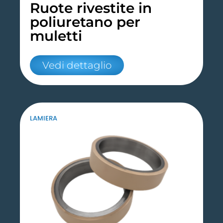
Ruote rivestite in
poliuretano per
muletti
Vedi dettaglio
LAMIERA