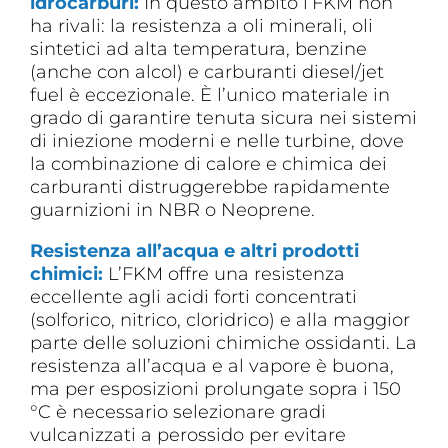
idrocarburi:
In questo ambito l’FKM non
ha rivali: la resistenza a oli minerali, oli
sintetici ad alta temperatura, benzine
(anche con alcol) e carburanti diesel/jet
fuel è eccezionale. È l’unico materiale in
grado di garantire tenuta sicura nei sistemi
di iniezione moderni e nelle turbine, dove
la combinazione di calore e chimica dei
carburanti distruggerebbe rapidamente
guarnizioni in NBR o Neoprene.
Resistenza all’acqua e altri prodotti
chimici:
L’FKM offre una resistenza
eccellente agli acidi forti concentrati
(solforico, nitrico, cloridrico) e alla maggior
parte delle soluzioni chimiche ossidanti. La
resistenza all’acqua e al vapore è buona,
ma per esposizioni prolungate sopra i 150
°C è necessario selezionare gradi
vulcanizzati a perossido per evitare