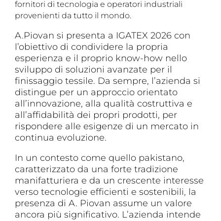
fornitori di tecnologia e operatori industriali
provenienti da tutto il mondo.
A.Piovan si presenta a IGATEX 2026 con
l’obiettivo di condividere la propria
esperienza e il proprio know-how nello
sviluppo di soluzioni avanzate per il
finissaggio tessile. Da sempre, l’azienda si
distingue per un approccio orientato
all’innovazione, alla qualità costruttiva e
all’affidabilità dei propri prodotti, per
rispondere alle esigenze di un mercato in
continua evoluzione.
In un contesto come quello pakistano,
caratterizzato da una forte tradizione
manifatturiera e da un crescente interesse
verso tecnologie efficienti e sostenibili, la
presenza di A. Piovan assume un valore
ancora più significativo. L’azienda intende