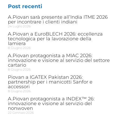
Post recenti
A.Piovan sarà presente all’India ITME 2026
per incontrare i clienti indiani
24 Luglio 2026
A.Piovan a EuroBLECH 2026: eccellenza
tecnologica per la lavorazione della
lamiera
8 Giugno 2026
A.Piovan protagonista a MIAC 2026:
innovazione e visione al servizio del settore
cartario
8 Giugno 2026
Piovan a IGATEX Pakistan 2026:
partnership per i manicotti Sanfor e
accessori
8 Giugno 2026
A.Piovan protagonista a INDEX™ 26:
innovazione e visione al servizio del
nonwoven
22 Gennaio 2026