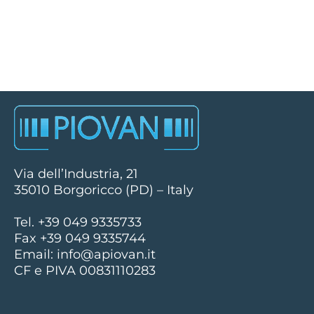
Via dell’Industria, 21
35010 Borgoricco (PD) – Italy
Tel. +39 049 9335733
Fax +39 049 9335744
Email:
info@apiovan.it
CF e PIVA 00831110283