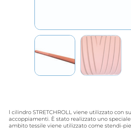
l cilindro STRETCHROLL viene utilizzato con suc
accoppiamenti. È stato realizzato uno speciale 
ambito tessile viene utilizzato come stendi-piega