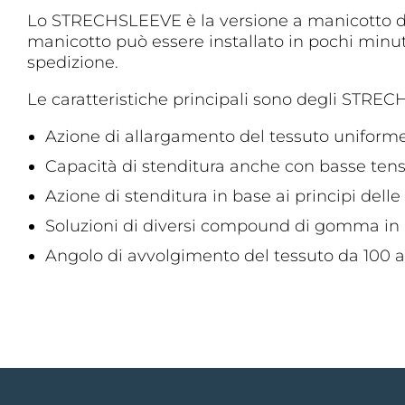
Lo STRECHSLEEVE è la versione a manicotto del 
manicotto può essere installato in pochi minuti
spedizione.
Le caratteristiche principali sono degli STRE
Azione di allargamento del tessuto uniforme s
Capacità di stenditura anche con basse tensi
Azione di stenditura in base ai principi delle
Soluzioni di diversi compound di gomma in b
Angolo di avvolgimento del tessuto da 100 a