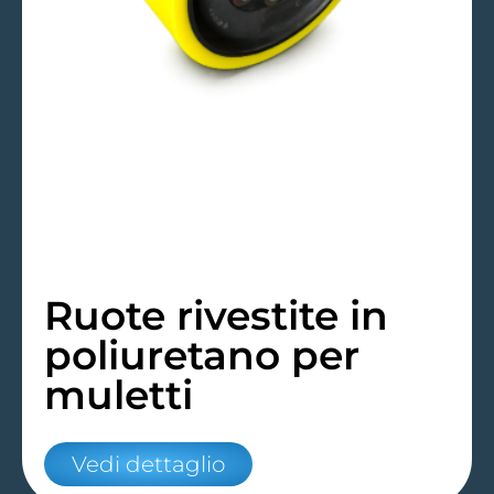
Ruote rivestite in
poliuretano per
muletti
Vedi dettaglio