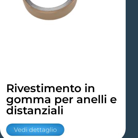
Rivestimento in
gomma per anelli e
distanziali
Vedi dettaglio