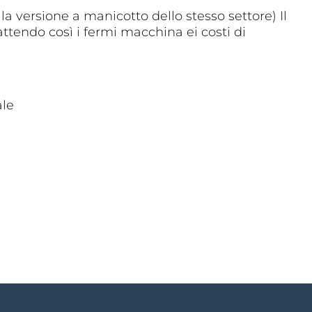
a versione a manicotto dello stesso settore) Il
attendo così i fermi macchina ei costi di
ale