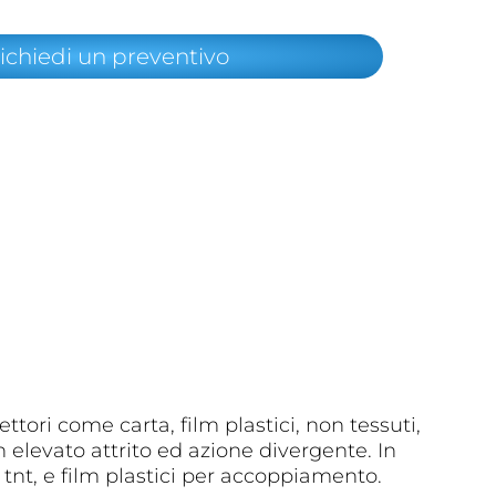
ichiedi un preventivo
tori come carta, film plastici, non tessuti,
 elevato attrito ed azione divergente. In
, tnt, e film plastici per accoppiamento.