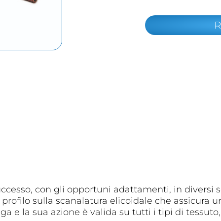
R
cesso, con gli opportuni adattamenti, in diversi set
profilo sulla scanalatura elicoidale che assicura un
 e la sua azione è valida su tutti i tipi di tessuto