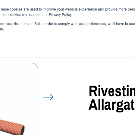
These cookies are used to improve your website experience and provide more perso
ettori
Prodotti
Shop
News
Come scegliere 
t the cookies we use, see our Privacy Policy.
 mescole
Contatti
n you visit our site. But in order to comply with your preferences, we'll have to use 
in.
stimento in gomma allargatore
Rivest
Allarga