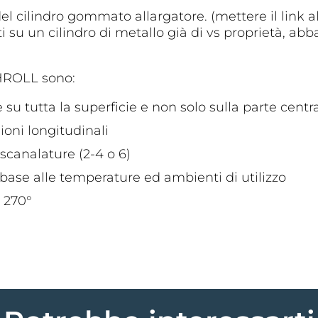
cilindro gommato allargatore. (mettere il link all
 su un cilindro di metallo già di vs proprietà, abb
CHROLL sono:
u tutta la superficie e non solo sulla parte centr
oni longitudinali
 scanalature (2-4 o 6)
ase alle temperature ed ambienti di utilizzo
 270°