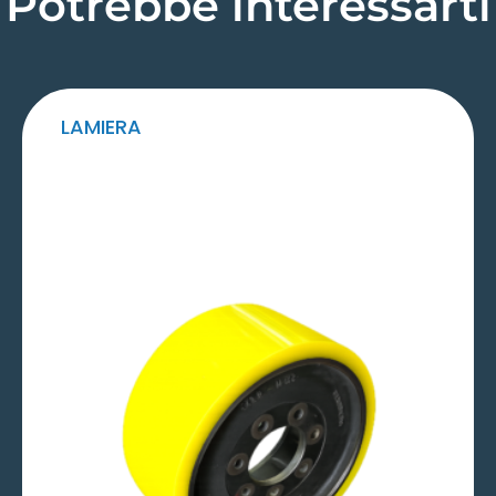
Potrebbe interessarti
LAMIERA