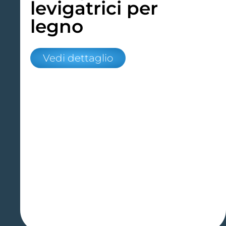
levigatrici per
legno
Vedi dettaglio