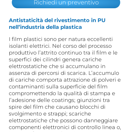
Richiedi un preventivo
Antistaticità del rivestimento in PU
nell’industria della plastica
I film plastici sono per natura eccellenti
isolanti elettrici. Nel corso del processo
produttivo l’attrito continuo tra il film e le
superfici dei cilindri genera cariche
elettrostatiche che si accumulano in
assenza di percorsi di scarica. L’accumulo
di cariche comporta attrazione di polveri e
contaminanti sulla superficie del film
compromettendo la qualità di stampa e
l’adesione delle coatings; giunzioni tra
spire del film che causano blocchi di
svolgimento e strappi; scariche
elettrostatiche che possono danneggiare
componenti elettronici di controllo linea o,