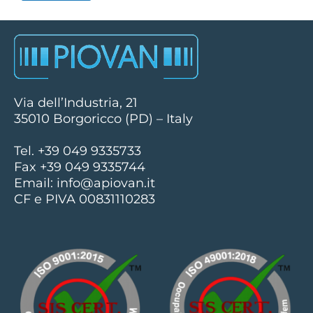
Via dell’Industria, 21
35010 Borgoricco (PD) – Italy
Tel. +39 049 9335733
Fax +39 049 9335744
Email:
info@apiovan.it
CF e PIVA 00831110283