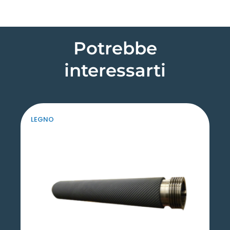
Potrebbe
interessarti
LEGNO