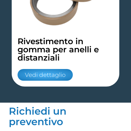
Rivestimento in
gomma per anelli e
distanziali
Vedi dettaglio
Richiedi un
preventivo