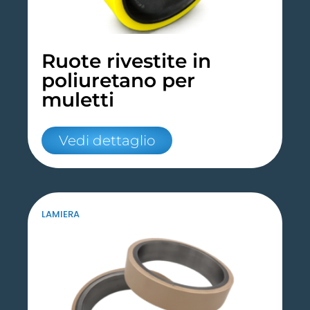
Ruote rivestite in
poliuretano per
muletti
Vedi dettaglio
LAMIERA