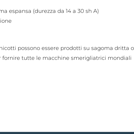
a espansa (durezza da 14 a 30 sh A)
sione
nicotti possono essere prodotti su sagoma dritta 
r fornire tutte le macchine smerigliatrici mondiali