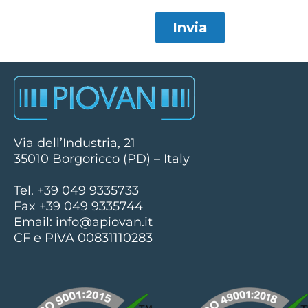
Via dell’Industria, 21
35010 Borgoricco (PD) – Italy
Tel. +39 049 9335733
Fax +39 049 9335744
Email:
info@apiovan.it
CF e PIVA 00831110283