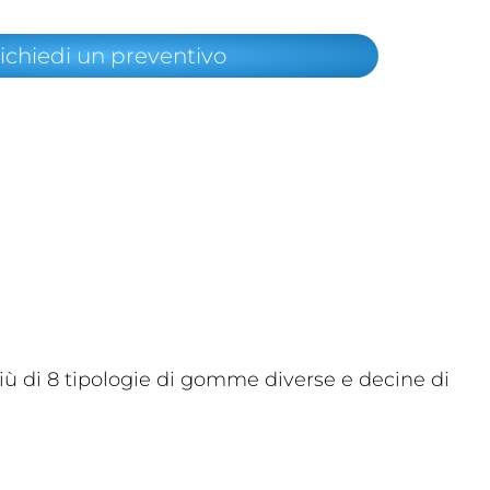
ichiedi un preventivo
più di 8 tipologie di gomme diverse e decine di