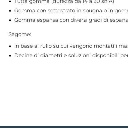
Tutta gomma (durezza da 14 a 30 sh A)
Gomma con sottostrato in spugna o in gomm
Gomma espansa con diversi gradi di espan
Sagome:
In base al rullo su cui vengono montati i ma
Decine di diametri e soluzioni disponibili pe