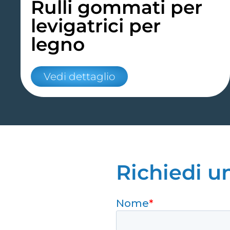
Rulli gommati per
levigatrici per
legno
Vedi dettaglio
Richiedi u