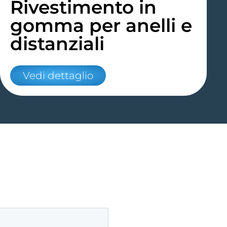
Rivestimento in
gomma per anelli e
distanziali
Vedi dettaglio