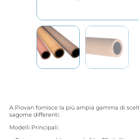
A.Piovan fornisce la più ampia gamma di scelta 
sagome differenti.
Modelli Principali: