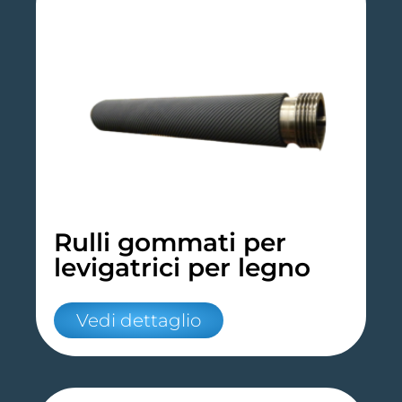
Rulli gommati per
levigatrici per legno
Vedi dettaglio