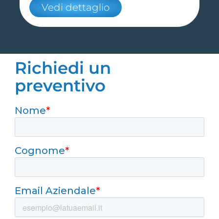
Vedi dettaglio
Richiedi un
preventivo