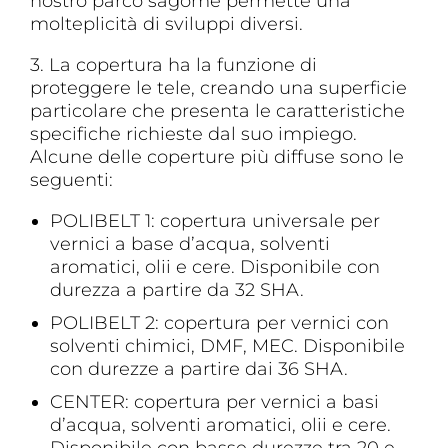
nostro parco sagome permette una
molteplicità di sviluppi diversi.
3. La copertura ha la funzione di
proteggere le tele, creando una superficie
particolare che presenta le caratteristiche
specifiche richieste dal suo impiego.
Alcune delle coperture più diffuse sono le
seguenti:
POLIBELT 1: copertura universale per
vernici a base d’acqua, solventi
aromatici, olii e cere. Disponibile con
durezza a partire da 32 SHA.
POLIBELT 2: copertura per vernici con
solventi chimici, DMF, MEC. Disponibile
con durezze a partire dai 36 SHA.
CENTER: copertura per vernici a basi
d’acqua, solventi aromatici, olii e cere.
Disponibile con basse durezze tra 20 e