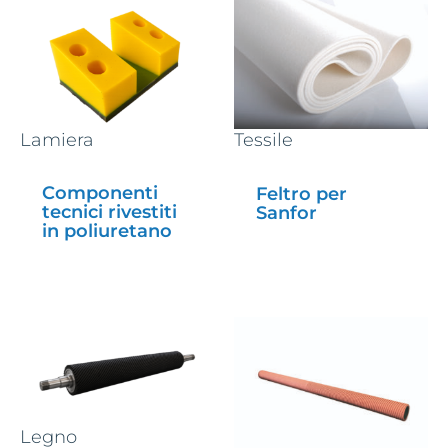
Lamiera
Tessile
Componenti
Feltro per
tecnici rivestiti
Sanfor
in poliuretano
Legno