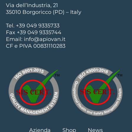
Via dell’Industria, 21
35010 Borgoricco (PD) – Italy
Tel. +39 049 9335733
Fax +39 049 9335744
Email:
info@apiovan.it
CF e PIVA 00831110283
Azienda
Shop
News